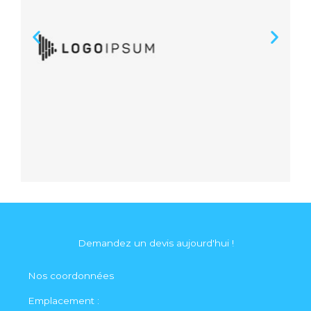
Demandez un devis aujourd'hui !
Nos coordonnées
Emplacement :